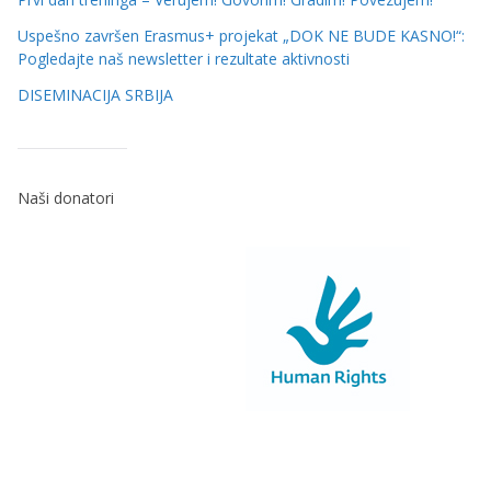
Uspešno završen Erasmus+ projekat „DOK NE BUDE KASNO!“:
Pogledajte naš newsletter i rezultate aktivnosti
DISEMINACIJA SRBIJA
Naši donatori