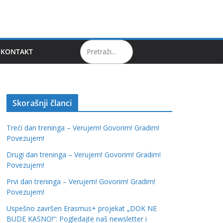
KONTAKT
Skorašnji članci
Treći dan treninga – Verujem! Govorim! Gradim!
Povezujem!
Drugi dan treninga – Verujem! Govorim! Gradim!
Povezujem!
Prvi dan treninga – Verujem! Govorim! Gradim!
Povezujem!
Uspešno završen Erasmus+ projekat „DOK NE
BUDE KASNO!“: Pogledajte naš newsletter i