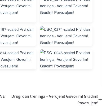
 NE
Drugi dan treninga – Verujem! Govorim! Gradim!
Povezujem!