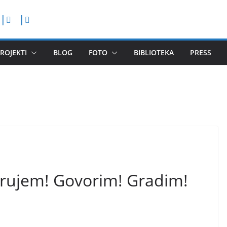
ROJEKTI
BLOG
FOTO
BIBLIOTEKA
PRESS
erujem! Govorim! Gradim!